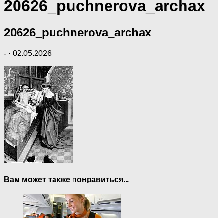
20626_puchnerova_archax
20626_puchnerova_archax
-
·
02.05.2026
Вам может также понравиться...