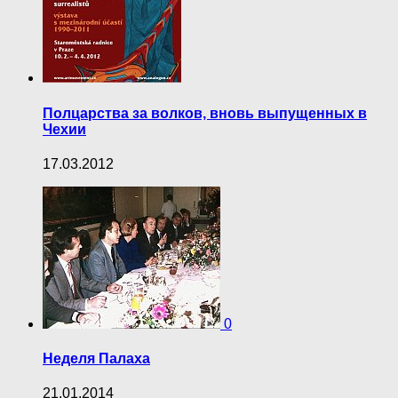
Полцарства за волков, вновь выпущенных в
Чехии
17.03.2012
0
Неделя Палаха
21.01.2014