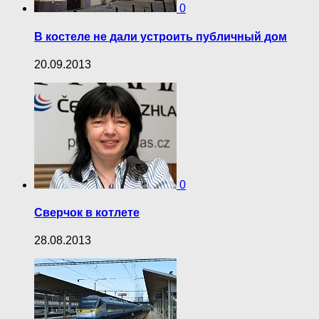
0
В костеле не дали устроить публичный дом
20.09.2013
0
Сверчок в котлете
28.08.2013