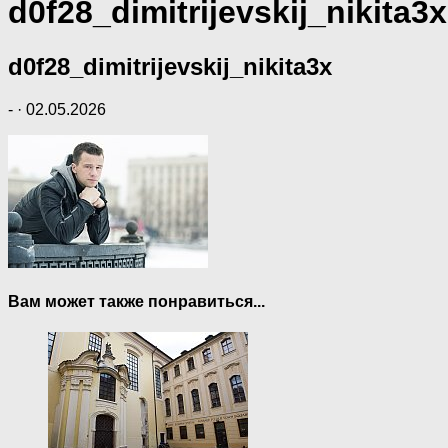
d0f28_dimitrijevskij_nikita3x
d0f28_dimitrijevskij_nikita3x
-
·
02.05.2026
Вам может также понравиться...