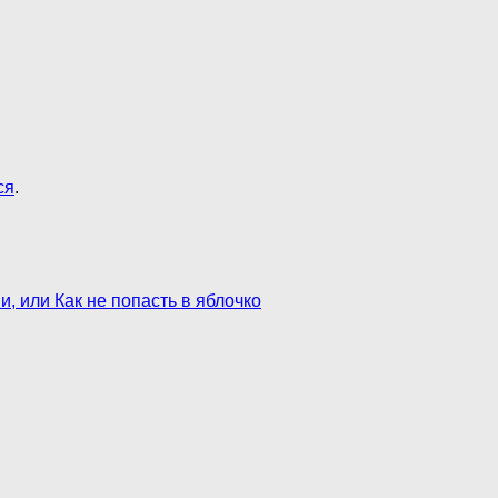
ся
.
, или Как не попасть в яблочко