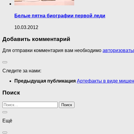
Белые пятна биографии первой леди
10.03.2012
Добавить комментарий
Для отправки комментария вам необходимо
авторизовать
Следите за нами:
Предыдущая публикация
Артефакты в виде мишени
Поиск
Найти:
Ещё