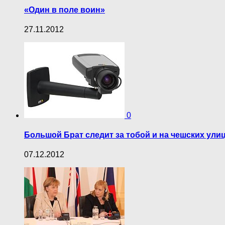
«Один в поле воин»
27.11.2012
0
Большой Брат следит за тобой и на чешских ули
07.12.2012