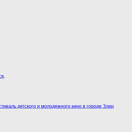
ся
.
иваль детского и молодежного кино в городе Злин