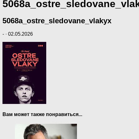
5068a_ostre_sledovane_vla
5068a_ostre_sledovane_vlakyx
-
·
02.05.2026
Вам может также понравиться...