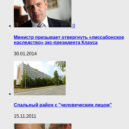
0
Министр призывает отвергнуть «лиссабонское
наследство» экс-президента Клауса
30.01.2014
Спальный район с "человеческим лицом"
15.11.2011