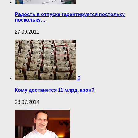
Радость в отпуске гарантируется постольку
поскольку…
27.09.2011
0
Кому достанется 11 млрд. крон?
28.07.2014