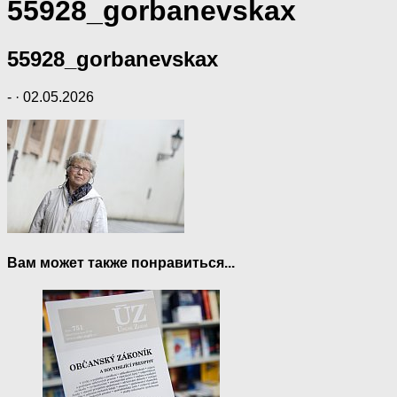
55928_gorbanevskax
55928_gorbanevskax
-
·
02.05.2026
Вам может также понравиться...