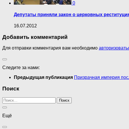
0
Депутаты приняли закон о церковных реституция
16.07.2012
Добавить комментарий
Для отправки комментария вам необходимо
авторизовать
Следите за нами:
Предыдущая публикация
Призрачная империя по
Поиск
Найти:
Ещё