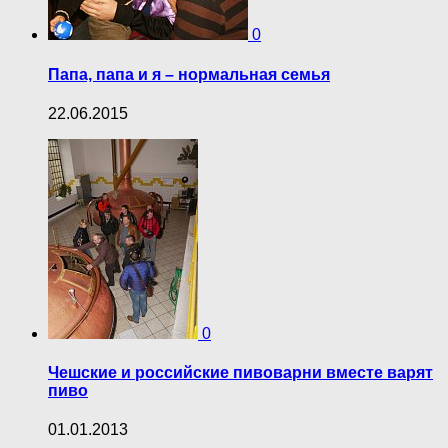
0
Папа, папа и я – нормальная семья
22.06.2015
0
Чешские и российские пивоварни вместе варят
пиво
01.01.2013