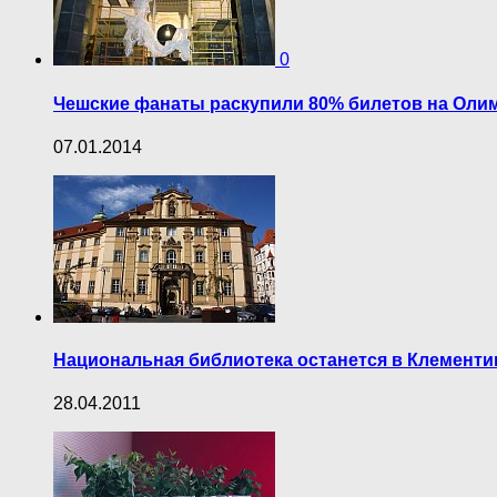
0
Чешские фанаты раскупили 80% билетов на Оли
07.01.2014
Национальная библиотека останется в Клемент
28.04.2011