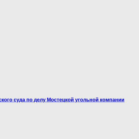
ского суда по делу Мостецкой угольной компании