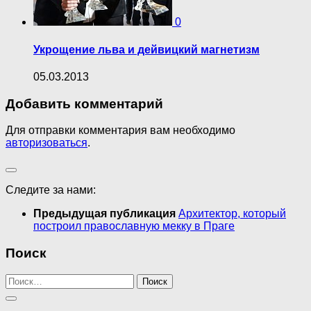
0
Укрощение льва и дейвицкий магнетизм
05.03.2013
Добавить комментарий
Для отправки комментария вам необходимо
авторизоваться
.
Следите за нами:
Предыдущая публикация
Архитектор, который
построил православную мекку в Праге
Поиск
Найти: