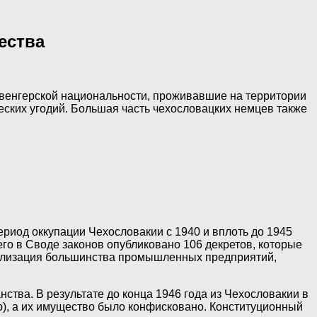
ества
 венгерской национальности, проживавшие на территории
еских угодий. Большая часть чехословацких немцев также
риод оккупации Чехословакии с 1940 и вплоть до 1945
о в Своде законов опубликовано 106 декретов, которые
нализация большинства промышленных предприятий,
ства. В результате до конца 1946 года из Чехословакии в
р), а их имущество было конфисковано. Конституционный