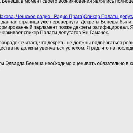
а Бенеша в момент своего возникновения являлись полноц
Спикер Палаты депута
о данная страница уже перевернута. Декреты Бенеша были 
рмированный парламент позже декреты ратифицировал. Я 
дчеркивает спикер Палаты депутатов Ян Гамачек.
обрадек считает, что декреты не должны подвергаться реви
тва не должны увенчаться успехом. Я рад, что на последн
ты Эдварда Бенеша необходимо оценивать обязательно в ко
.