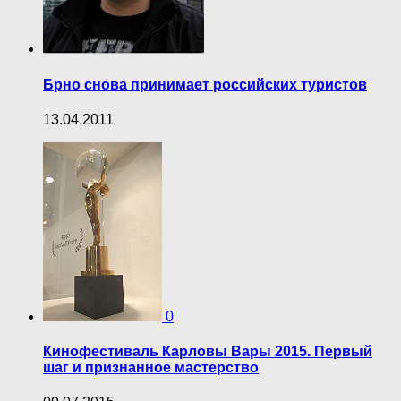
Брно снова принимает российских туристов
13.04.2011
0
Кинофестиваль Карловы Вары 2015. Первый
шаг и признанное мастерство