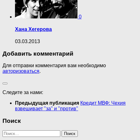
0
Хана Хегерова
03.03.2013
Добавить комментарий
Для отправки комментария вам необходимо
авторизоваться
.
Следите за нами:
Предыдущая публикация
Кредит МВФ: Чехия
взвешивает "за" и "против"
Поиск
Найти: