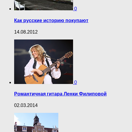
0
Как русские историю покупают
14.08.2012
0
Романтичная гитара Ленки Филиповой
02.03.2014