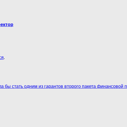
ректор
ся
.
а бы стать одним из гарантов второго пакета финансовой