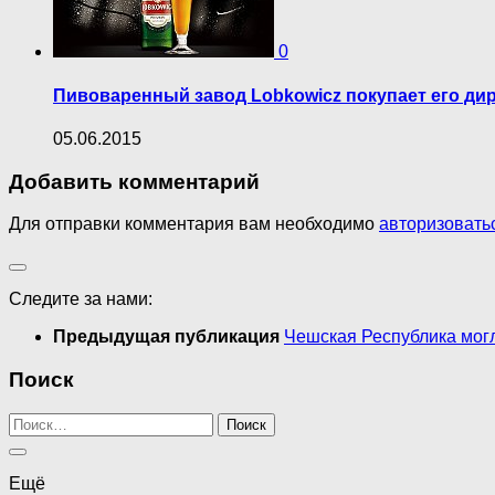
0
Пивоваренный завод Lobkowicz покупает его ди
05.06.2015
Добавить комментарий
Для отправки комментария вам необходимо
авторизовать
Следите за нами:
Предыдущая публикация
Чешская Республика могл
Поиск
Найти:
Ещё