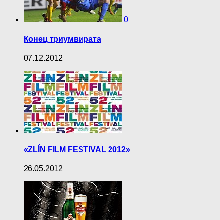
0
Конец триумвирата
07.12.2012
«ZLÍN FILM FESTIVAL 2012»
26.05.2012