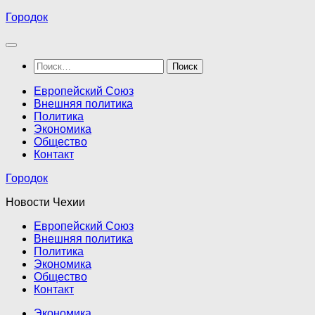
Перейти
Городок
к
содержимому
Найти:
Европейский Союз
Внешняя политика
Политика
Экономика
Общество
Контакт
Городок
Новости Чехии
Европейский Союз
Внешняя политика
Политика
Экономика
Общество
Контакт
Экономика