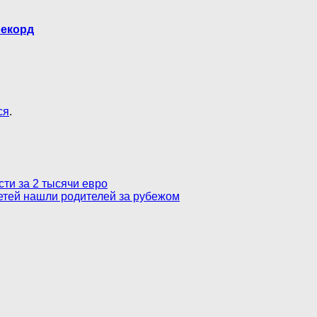
рекорд
ся
.
сти за 2 тысячи евро
етей нашли родителей за рубежом