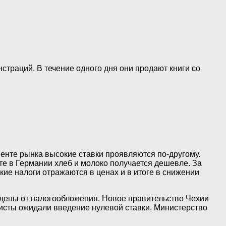
страций. В течение одного дня они продают книги со
енте рынка высокие ставки проявляются по-другому.
те в Германии хлеб и молоко получается дешевле. За
окие налоги отражаются в ценах и в итоге в снижении
ождены от налогообложения. Новое правительство Чехии
мисты ожидали введение нулевой ставки. Министерство