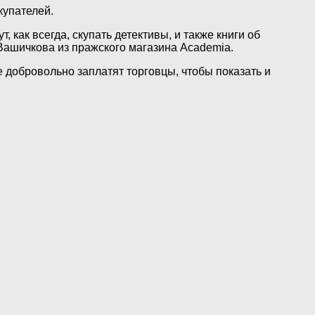
купателей.
как всегда, скупать детективы, и также книги об
 Вашичкова из пражского магазина Academia.
е добровольно заплатят торговцы, чтобы показать и