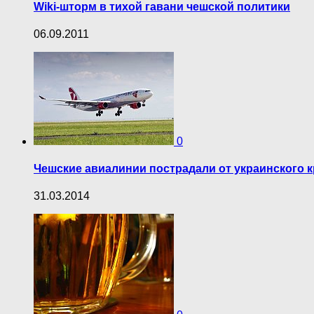
Wiki-шторм в тихой гавани чешской политики
06.09.2011
0
Чешские авиалинии пострадали от украинского 
31.03.2014