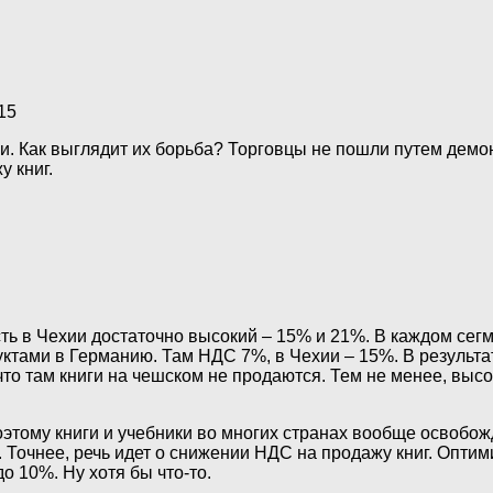
15
. Как выглядит их борьба? Торговцы не пошли путем демон
 книг.
ь в Чехии достаточно высокий – 15% и 21%. В каждом сегм
уктами в Германию. Там НДС 7%, в Чехии – 15%. В результа
 что там книги на чешском не продаются. Тем не менее, выс
Поэтому книги и учебники во многих странах вообще освоб
. Точнее, речь идет о снижении НДС на продажу книг. Опти
о 10%. Ну хотя бы что-то.