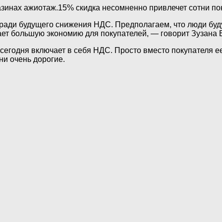
зинах ажиотаж.15% скидка несомненно привлечет сотни по
ди будущего снижения НДС. Предполагаем, что люди будут, 
чает большую экономию для покупателей, — говорит Зузана
 сегодня включает в себя НДС. Просто вместо покупателя е
они очень дорогие.