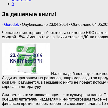
0
За дешевые книги!
-
Gorodok
· Опубликовано
23.04.2014
· Обновлено
04.05.20
Чешские книготорговцы борются за снижение НДС на книги
скидкой 15%. Именно такая в Чехии ставка НДС на продажу
Налог на добавленную стоимост
Люди из приграничных регионов, например, ездят за прод
книгами, разумеется, в Германию никто не поедет, потому
спроса на литературу.
Считается, что читающая нация – это культурная нация. 
обещало читателям, издателям и книготорговцам такое же
финансов против, теперь говорят о снижении налога c 15 д