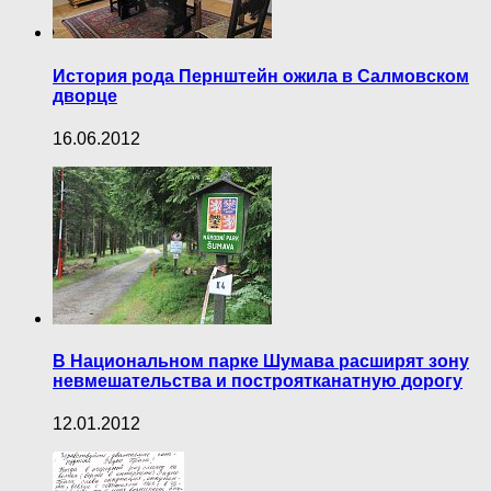
История рода Пернштейн ожила в Салмовском
дворце
16.06.2012
В Национальном парке Шумава расширят зону
невмешательства и построятканатную дорогу
12.01.2012