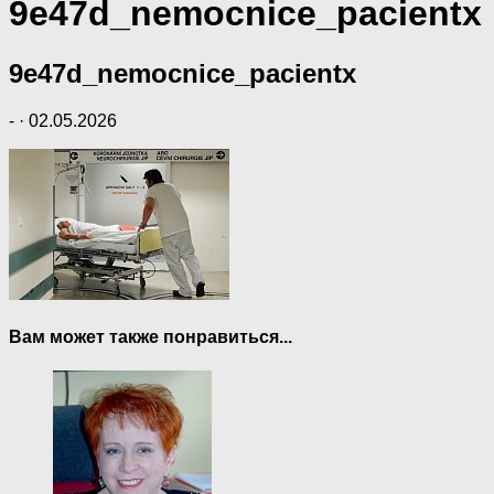
9e47d_nemocnice_pacientx
9e47d_nemocnice_pacientx
-
·
02.05.2026
Вам может также понравиться...