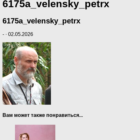
6175a_velensky_petrx
6175a_velensky_petrx
-
·
02.05.2026
Вам может также понравиться...