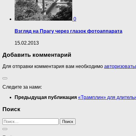
0
Взгляд на Прагу через глазок фотоаппарата
15.02.2013
Добавить комментарий
Для отправки комментария вам необходимо
авторизовать
Следите за нами:
Предыдущая публикация
«Трамплин» для длитель
Поиск
Найти: