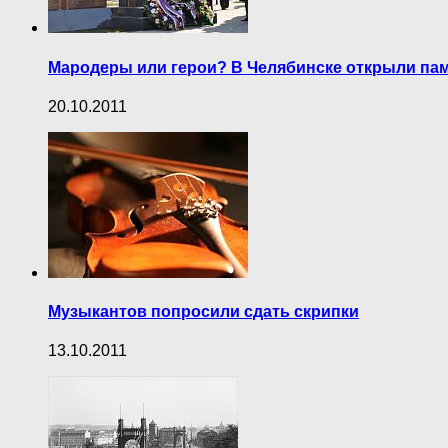
Мародеры или герои? В Челябинске открыли па
20.10.2011
Музыкантов попросили сдать скрипки
13.10.2011