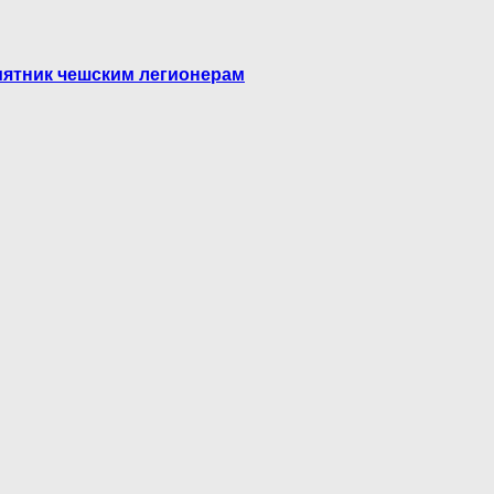
мятник чешским легионерам