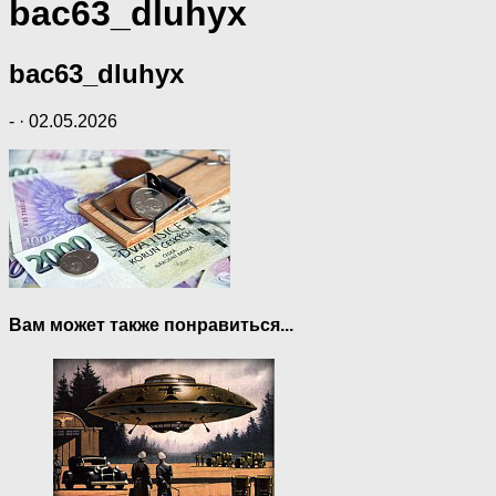
bac63_dluhyx
bac63_dluhyx
-
·
02.05.2026
Вам может также понравиться...