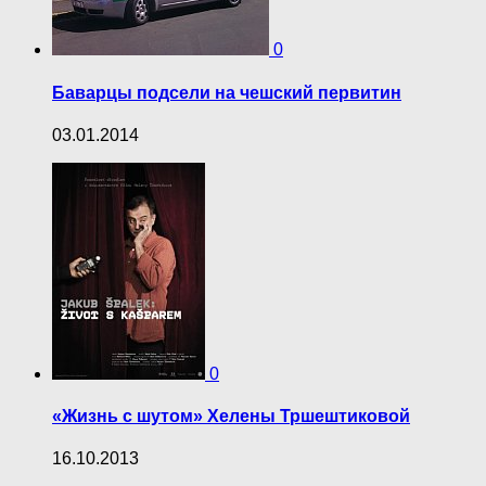
0
Баварцы подсели на чешский первитин
03.01.2014
0
«Жизнь с шутом» Хелены Тршештиковой
16.10.2013