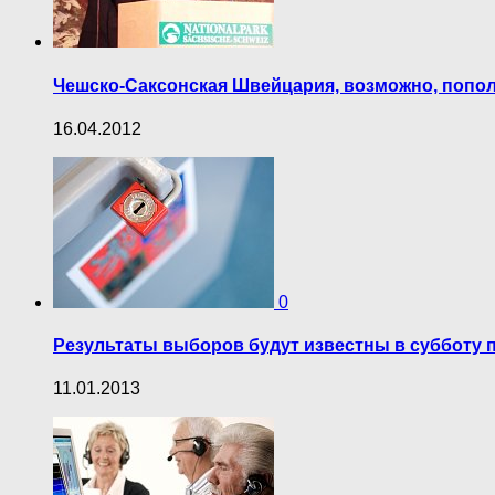
Чешско-Саксонская Швейцария, возможно, поп
16.04.2012
0
Результаты выборов будут известны в субботу п
11.01.2013