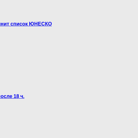
олнит список ЮНЕСКО
осле 18 ч.