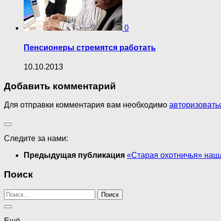
0
Пенсионеры стремятся работать
10.10.2013
Добавить комментарий
Для отправки комментария вам необходимо
авторизовать
Следите за нами:
Предыдущая публикация
«Старая охотничья» нашл
Поиск
Найти:
Ещё