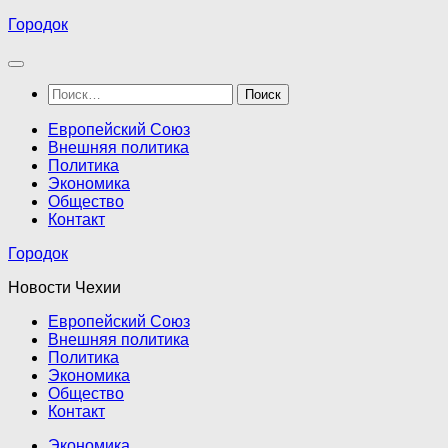
Перейти
Городок
к
содержимому
Найти:
Европейский Союз
Внешняя политика
Политика
Экономика
Общество
Контакт
Городок
Новости Чехии
Европейский Союз
Внешняя политика
Политика
Экономика
Общество
Контакт
Экономика