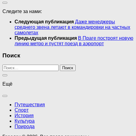
Следите за нами:
Следующая публикация
Даже менеджеры
среднего звена летают в командировки на частных
самолетах
Предыдущая публикация
В Праге построят новую
линию метро и пустят поезд в аэропорт
Поиск
Найти:
Ещё
Путешествия
Спорт
История
Культура
Природа