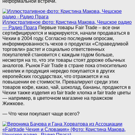
неформальной встречи.
Иллюстративное фото: Кристина Макова, Чешское радио
— Радио Прага
Первые товары Fair Trade – все они
сертифицируются и маркируются, начали продаваться в
Чехии в 2004 году. Согласно последним опросам,
информированность чехов о продуктах «Справедливой
торговли» растет и социально ответственных
покупателей становится с каждым годом больше,
несмотря на то, что эти товары стоят дороже обычных
аналогов. Рынок Fair Trade в стране пока относительно
невелик и продукция нередко покупается в других
европейских государствах, что отражается и на
повышении ее стоимости. Превалируют среди этих
товаров кофе, какао, чай, шоколад, бананы, продаются в
Чехии также изделия из fair trade хлопка и fair trade цветы
— например, в цветочном магазине на пражском
Жижкове.
— Что чехи покупают чаще всего?