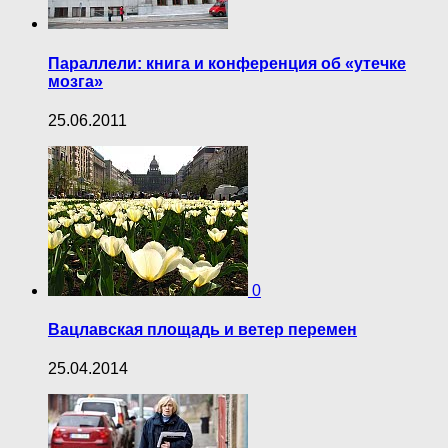
Параллели: книга и конференция об «утечке
мозга»
25.06.2011
0
Вацлавская площадь и ветер перемен
25.04.2014