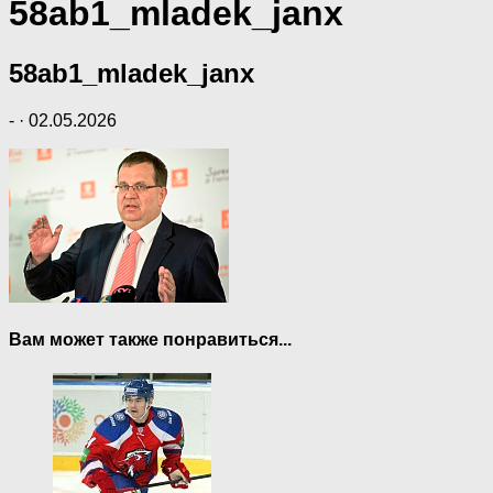
58ab1_mladek_janx
58ab1_mladek_janx
-
·
02.05.2026
Вам может также понравиться...