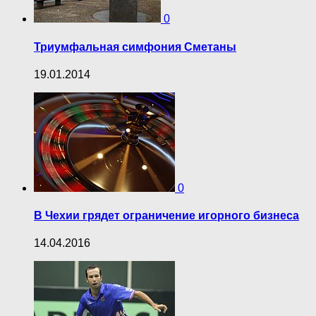
0
Триумфальная симфония Сметаны
19.01.2014
0
В Чехии грядет ограничение игорного бизнеса
14.04.2016