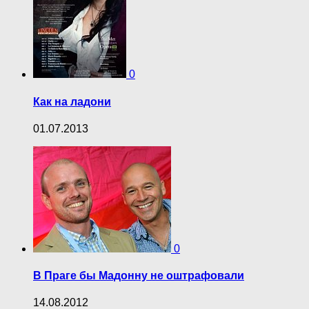
0
Как на ладони
01.07.2013
0
В Праге бы Мадонну не оштрафовали
14.08.2012