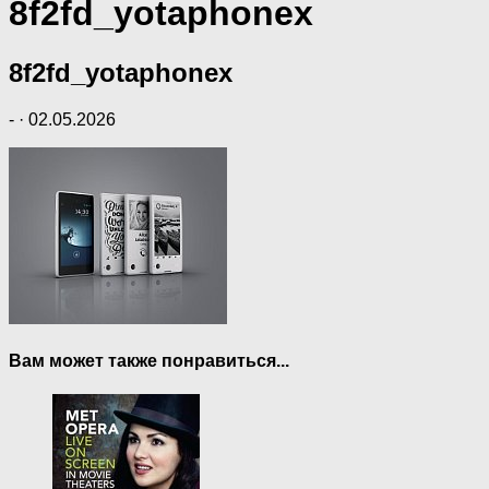
8f2fd_yotaphonex
8f2fd_yotaphonex
-
·
02.05.2026
Вам может также понравиться...