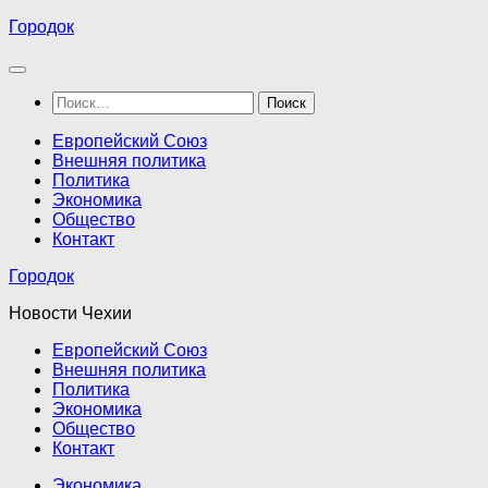
Перейти
Городок
к
содержимому
Найти:
Европейский Союз
Внешняя политика
Политика
Экономика
Общество
Контакт
Городок
Новости Чехии
Европейский Союз
Внешняя политика
Политика
Экономика
Общество
Контакт
Экономика