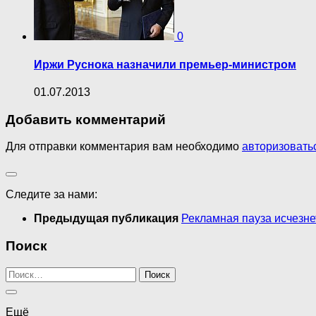
0
Иржи Руснока назначили премьер-министром
01.07.2013
Добавить комментарий
Для отправки комментария вам необходимо
авторизовать
Следите за нами:
Предыдущая публикация
Рекламная пауза исчезне
Поиск
Найти:
Ещё