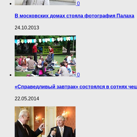
0
В московских домах стояла фотография Палаха
24.10.2013
0
«Справедливый завтрак» состоялся в сотнях че
22.05.2014