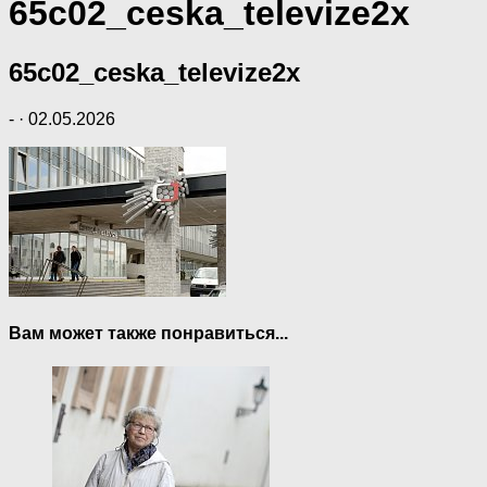
65c02_ceska_televize2x
65c02_ceska_televize2x
-
·
02.05.2026
Вам может также понравиться...