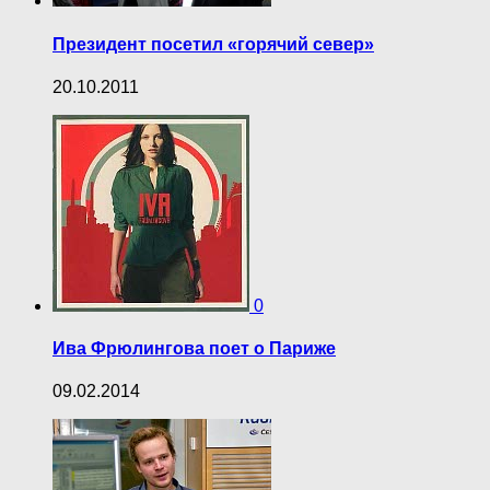
Президент посетил «горячий север»
20.10.2011
0
Ива Фрюлингова поет о Париже
09.02.2014