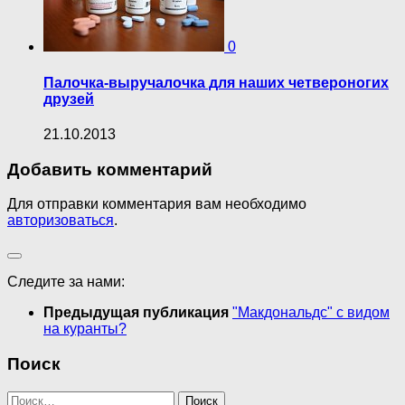
0
Палочка-выручалочка для наших четвероногих
друзей
21.10.2013
Добавить комментарий
Для отправки комментария вам необходимо
авторизоваться
.
Следите за нами:
Предыдущая публикация
"Макдональдс" с видом
на куранты?
Поиск
Найти: