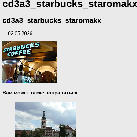
cd3a3_starbucks_staromak
cd3a3_starbucks_staromakx
-
·
02.05.2026
Вам может также понравиться...