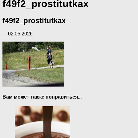
f49f2_prostitutkax
f49f2_prostitutkax
-
·
02.05.2026
Вам может также понравиться...