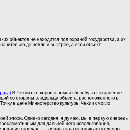
их объектов не находится под охраной государства, а их
начительно дешевле и быстрее, а если объект
рага)
В Чехии все хорошо помнят борьбу за сохранение
ций со стороны владельца объекта, расположенного в
Точку в деле Министерство культуры Чехии смогло
оей эпохи. Однако сегодня, я думаю, мы в первую очередь
ся проблематичным для дальнейшего использования,
рования города», — заявил тогда историк архитектуры