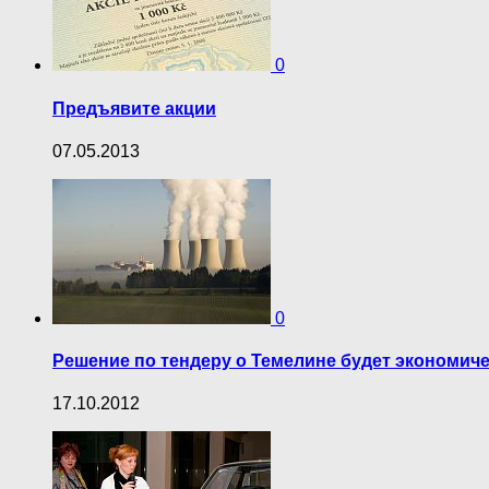
0
Предъявите акции
07.05.2013
0
Решение по тендеру о Темелине будет экономиче
17.10.2012