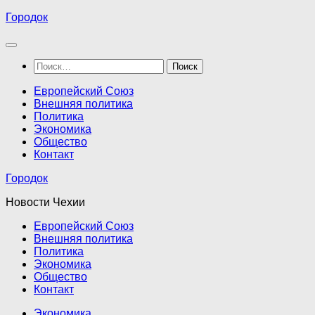
Перейти
Городок
к
содержимому
Найти:
Европейский Союз
Внешняя политика
Политика
Экономика
Общество
Контакт
Городок
Новости Чехии
Европейский Союз
Внешняя политика
Политика
Экономика
Общество
Контакт
Экономика