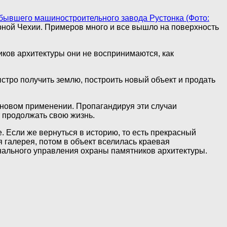
бывшего машиностроительного завода Рустонка (Фото:
рной Чехии. Примеров много и все вышло на поверхность
ков архитектуры они не воспринимаются, как
ыстро получить землю, построить новый объект и продать
 новом применении. Пропагандируя эти случаи
 продолжать свою жизнь.
 Если же вернуться в историю, то есть прекрасный
 галерея, потом в объект вселилась краевая
нального управления охраны памятников архитектуры.