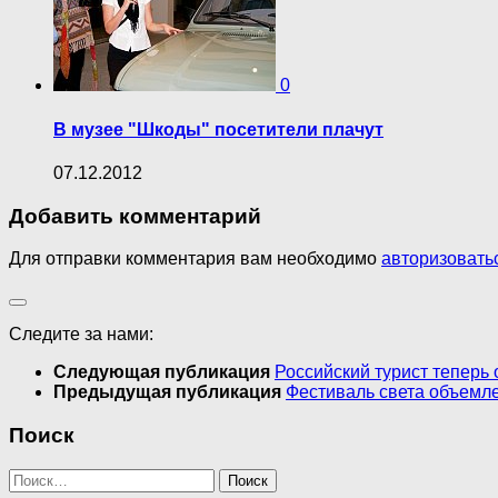
0
В музее "Шкоды" посетители плачут
07.12.2012
Добавить комментарий
Для отправки комментария вам необходимо
авторизовать
Следите за нами:
Следующая публикация
Российский турист теперь 
Предыдущая публикация
Фестиваль света объемл
Поиск
Найти: