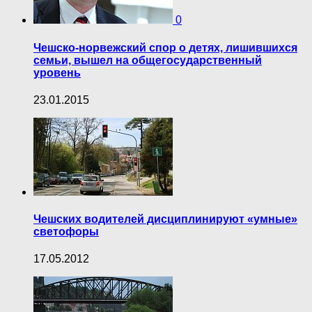
0
Чешско-норвежский спор о детях, лишившихся
семьи, вышел на общегосударственный
уровень
23.01.2015
Чешских водителей дисциплинируют «умные»
светофоры
17.05.2012