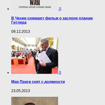
0
В Чехии снимают фильм о заслоне планам
Гитлера
09.12.2013
0
Мэр Праги снят с должности
23.05.2013