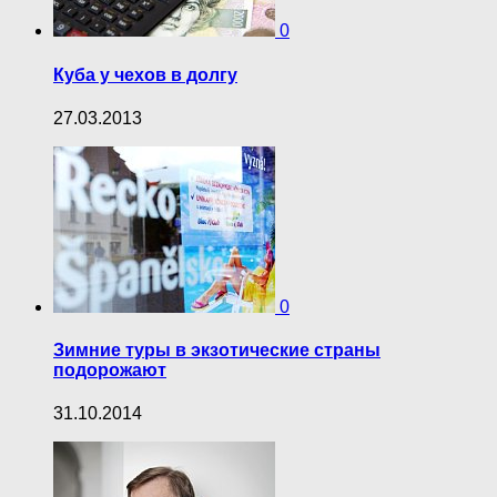
0
Куба у чехов в долгу
27.03.2013
0
Зимние туры в экзотические страны
подорожают
31.10.2014