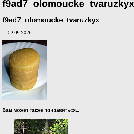
f9ad7_olomoucke_tvaruzky
f9ad7_olomoucke_tvaruzkyx
-
·
02.05.2026
Вам может также понравиться...