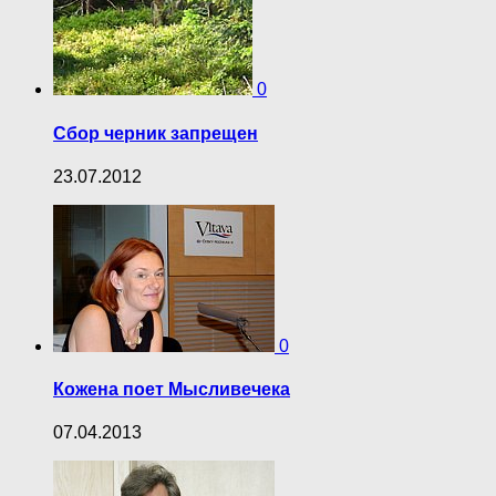
0
Сбор черник запрещен
23.07.2012
0
Кожена поет Мысливечека
07.04.2013