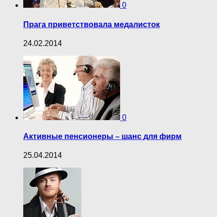
0
Прага приветствовала медалисток
24.02.2014
0
Активные пенсионеры – шанс для фирм
25.04.2014