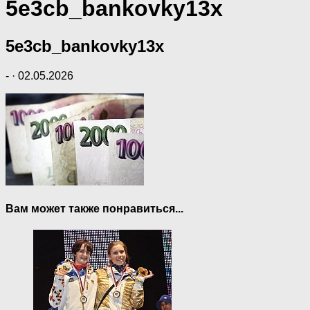
5e3cb_bankovky13x
5e3cb_bankovky13x
-
·
02.05.2026
Вам может также понравиться...