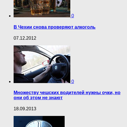
0
В Чехии снова проверяют алкоголь
07.12.2012
0
Множеству чешских водителей нужны очки, но
они об этом не знают
18.09.2013