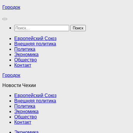
Перейти
Городок
к
содержимому
Найти:
Европейский Союз
Внешняя политика
Политика
Экономика
Общество
Контакт
Городок
Новости Чехии
Европейский Союз
Внешняя политика
Политика
Экономика
Общество
Контакт
Экономика