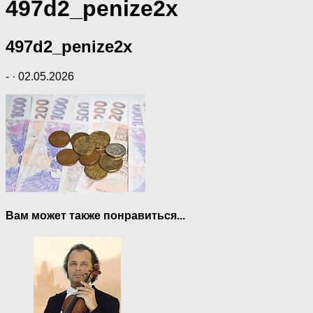
497d2_penize2x
497d2_penize2x
-
·
02.05.2026
Вам может также понравиться...