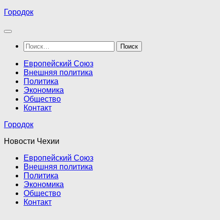
Перейти
Городок
к
содержимому
Найти:
Европейский Союз
Внешняя политика
Политика
Экономика
Общество
Контакт
Городок
Новости Чехии
Европейский Союз
Внешняя политика
Политика
Экономика
Общество
Контакт