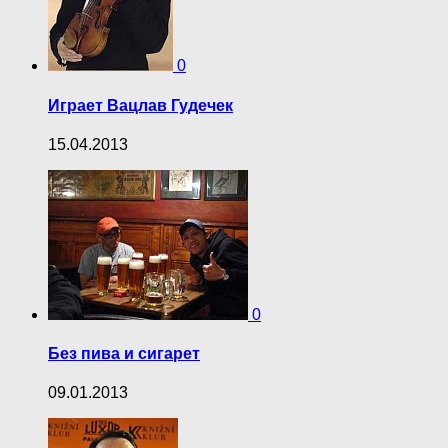
0
Играет Вацлав Гудечек
15.04.2013
0
Без пива и сигарет
09.01.2013