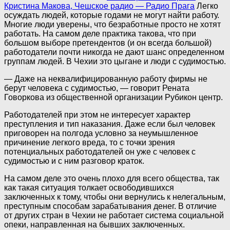
Кристина Макова, Чешское радио — Радио Прага
Легко
осуждать людей, которые годами не могут найти работу.
Многие люди уверены, что безработные просто не хотят
работать. На самом деле практика такова, что при
большом выборе претендентов (и он всегда большой)
работодатели почти никогда не дают шанс определенном
группам людей. В Чехии это цыгане и люди с судимостью.
— Даже на неквалифицированную работу фирмы не
берут человека с судимостью, — говорит Рената
Говоркова из общественной организации Рубикон центр.
Работодателей при этом не интересует характер
преступления и тип наказания. Даже если был человек
приговорен на полгода условно за неумышленное
причинение легкого вреда, то с точки зрения
потенциальных работодателей он уже с человек с
судимостью и с ним разговор краток.
На самом деле это очень плохо для всего общества, так
как такая ситуация толкает освободившихся
заключенных к тому, чтобы они вернулись к нелегальным,
преступным способам зарабатывания денег. В отличие
от других стран в Чехии не работает система социальной
опеки, направленная на бывших заключенных.