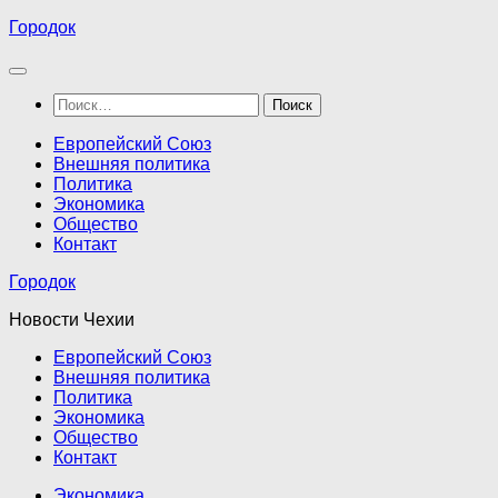
Перейти
Городок
к
содержимому
Найти:
Европейский Союз
Внешняя политика
Политика
Экономика
Общество
Контакт
Городок
Новости Чехии
Европейский Союз
Внешняя политика
Политика
Экономика
Общество
Контакт
Экономика