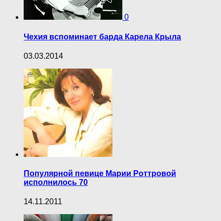
0
Чехия вспоминает барда Карела Крыла
03.03.2014
Популярной певице Марии Роттровой
исполнилось 70
14.11.2011