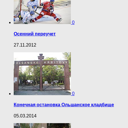
0
Осенний переучет
27.11.2012
0
Конечная остановка Ольшанское кладбище
05.03.2014