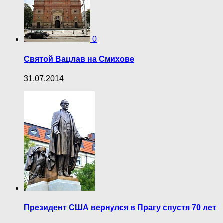
0
Святой Вацлав на Смихове
31.07.2014
Президент США вернулся в Прагу спустя 70 лет