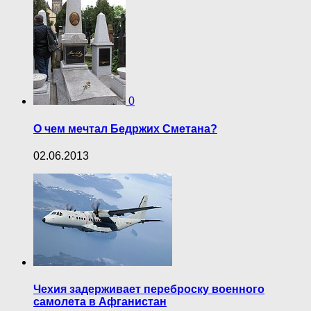
0
О чем мечтал Бедржих Сметана?
02.06.2013
Чехия задерживает переброску военного
самолета в Афганистан