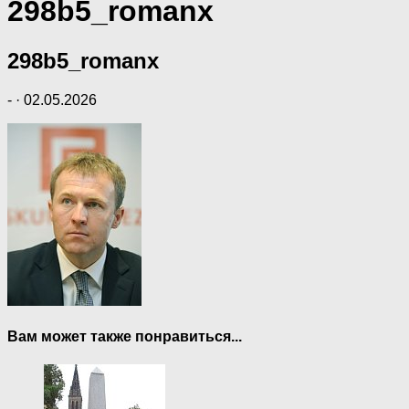
298b5_romanx
298b5_romanx
-
·
02.05.2026
Вам может также понравиться...