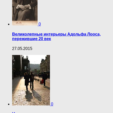
0
Великолепные интерьеры Адольфа Лооса,
пережившие 20 век
27.05.2015
0