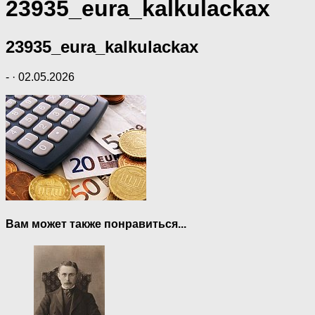
23935_eura_kalkulackax
23935_eura_kalkulackax
-
·
02.05.2026
Вам может также понравиться...