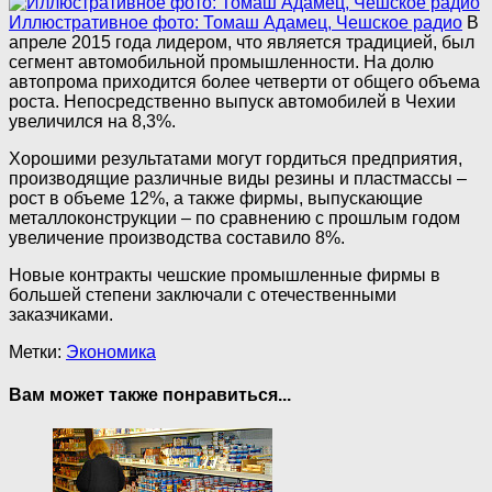
Иллюстративное фото: Томаш Адамец, Чешское радио
В
апреле 2015 года лидером, что является традицией, был
сегмент автомобильной промышленности. На долю
автопрома приходится более четверти от общего объема
роста. Непосредственно выпуск автомобилей в Чехии
увеличился на 8,3%.
Хорошими результатами могут гордиться предприятия,
производящие различные виды резины и пластмассы –
рост в объеме 12%, а также фирмы, выпускающие
металлоконструкции – по сравнению с прошлым годом
увеличение производства составило 8%.
Новые контракты чешские промышленные фирмы в
большей степени заключали с отечественными
заказчиками.
Метки:
Экономика
Вам может также понравиться...