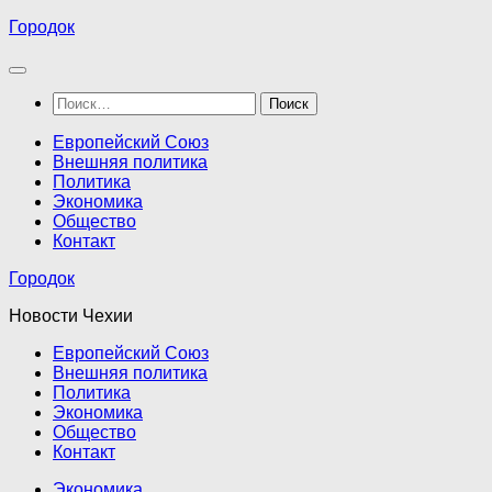
Перейти
Городок
к
содержимому
Найти:
Европейский Союз
Внешняя политика
Политика
Экономика
Общество
Контакт
Городок
Новости Чехии
Европейский Союз
Внешняя политика
Политика
Экономика
Общество
Контакт
Экономика