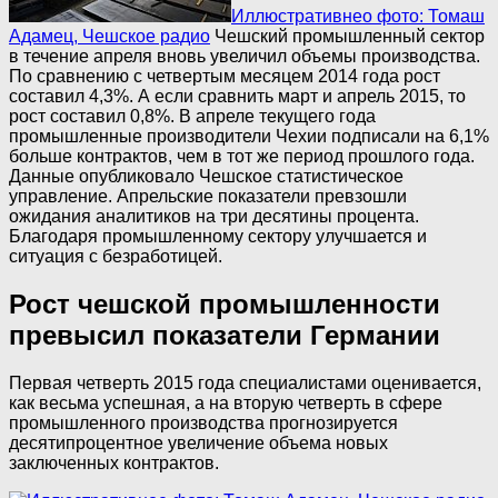
Иллюстративнео фото: Томаш
Адамец, Чешское радио
Чешский промышленный сектор
в течение апреля вновь увеличил объемы производства.
По сравнению с четвертым месяцем 2014 года рост
составил 4,3%. А если сравнить март и апрель 2015, то
рост составил 0,8%. В апреле текущего года
промышленные производители Чехии подписали на 6,1%
больше контрактов, чем в тот же период прошлого года.
Данные опубликовало Чешское статистическое
управление. Апрельские показатели превзошли
ожидания аналитиков на три десятины процента.
Благодаря промышленному сектору улучшается и
ситуация с безработицей.
Рост чешской промышленности
превысил показатели Германии
Первая четверть 2015 года специалистами оценивается,
как весьма успешная, а на вторую четверть в сфере
промышленного производства прогнозируется
десятипроцентное увеличение объема новых
заключенных контрактов.