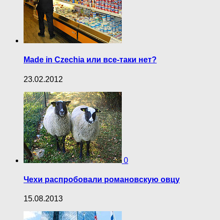
Made in Czechia или все-таки нет?
23.02.2012
0
Чехи распробовали романовскую овцу
15.08.2013